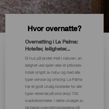
Hvor overnatte?
Overnatting i La Palma:
Hoteller, leiligheter...
Et hus på landet midt i naturen, en
leilighet ved sjøen eller et pittoresk
hotell omgitt av natur og med alle
typer service og omsorg: La Palma
har et godt utvalg bosteder for alle
typer reisende på sine drøyt 700
kvadratkilometer. I dette utvalget av
de beste overnattingsstedene på