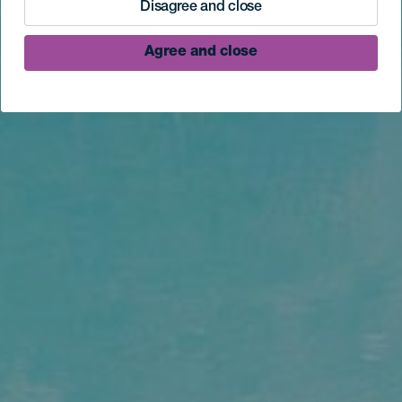
Disagree and close
Agree and close