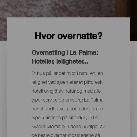
Hvor overnatte?
Overnatting i La Palma:
Hoteller, leiligheter...
Et hus på landet midt i naturen, en
leilighet ved sjøen eller et pittoresk
hotell omgitt av natur og med alle
typer service og omsorg: La Palma
har et godt utvalg bosteder for alle
typer reisende på sine drøyt 700
kvadratkilometer. I dette utvalget av
de beste overnattingsstedene på