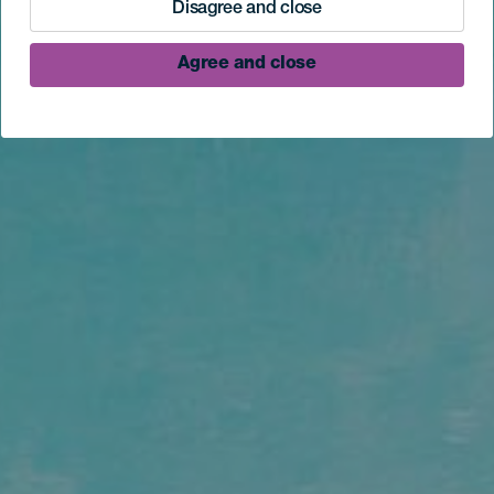
Disagree and close
Agree and close