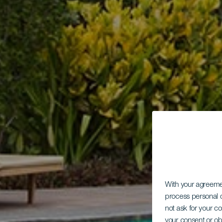
With your agreem
process personal d
not ask for your c
your consent or ob