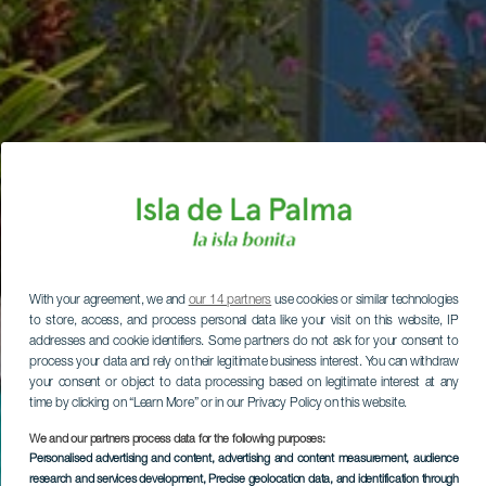
With your agreement, we and
our 14 partners
use cookies or similar technologies
to store, access, and process personal data like your visit on this website, IP
addresses and cookie identifiers. Some partners do not ask for your consent to
process your data and rely on their legitimate business interest. You can withdraw
your consent or object to data processing based on legitimate interest at any
time by clicking on “Learn More” or in our Privacy Policy on this website.
We and our partners process data for the following purposes:
Personalised advertising and content, advertising and content measurement, audience
research and services development
, Precise geolocation data, and identification through