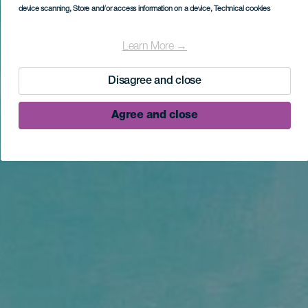
device scanning
, Store and/or access information on a device
, Technical cookies
Learn More →
Disagree and close
Agree and close