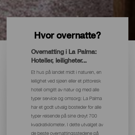
Hvor overnatte?
Overnatting i La Palma:
Hoteller, leiligheter...
Et hus på landet midt i naturen, en
leilighet ved sjøen eller et pittoresk
hotell omgitt av natur og med alle
typer service og omsorg: La Palma
har et godt utvalg bosteder for alle
typer reisende på sine drøyt 700
kvadratkilometer. I dette utvalget av
de beste overnattingsstedene på