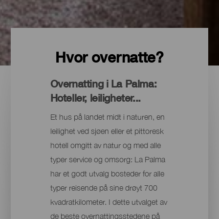
Hvor overnatte?
Overnatting i La Palma:
Hoteller, leiligheter...
Et hus på landet midt i naturen, en
leilighet ved sjøen eller et pittoresk
hotell omgitt av natur og med alle
typer service og omsorg: La Palma
har et godt utvalg bosteder for alle
typer reisende på sine drøyt 700
kvadratkilometer. I dette utvalget av
de beste overnattingsstedene på