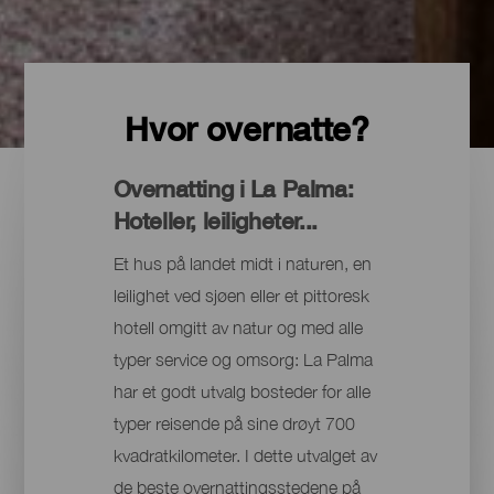
Hvor overnatte?
Overnatting i La Palma:
Hoteller, leiligheter...
Et hus på landet midt i naturen, en
leilighet ved sjøen eller et pittoresk
hotell omgitt av natur og med alle
typer service og omsorg: La Palma
har et godt utvalg bosteder for alle
typer reisende på sine drøyt 700
kvadratkilometer. I dette utvalget av
de beste overnattingsstedene på