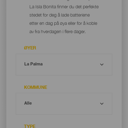
La Isla Bonita finner du det perfekte
stedet for deg å lade batteriene
etter en dag på øya eller for å koble
av fra hverdagen i flere dager.
ØYER
KOMMUNE
TYPE