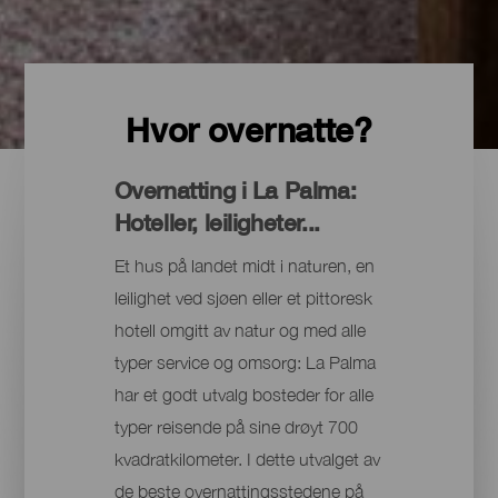
Hvor overnatte?
Overnatting i La Palma:
Hoteller, leiligheter...
Et hus på landet midt i naturen, en
leilighet ved sjøen eller et pittoresk
hotell omgitt av natur og med alle
typer service og omsorg: La Palma
har et godt utvalg bosteder for alle
typer reisende på sine drøyt 700
kvadratkilometer. I dette utvalget av
de beste overnattingsstedene på