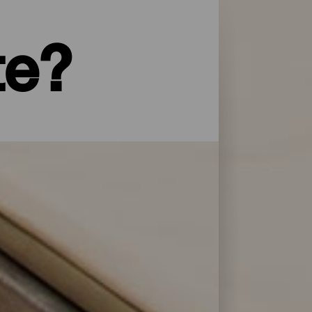
te?
yper service og omsorg: La Palma har et
 overnattingsstedene på La Isla Bonita
lere dager.