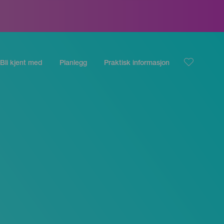
Bli kjent med
Planlegg
Praktisk informasjon