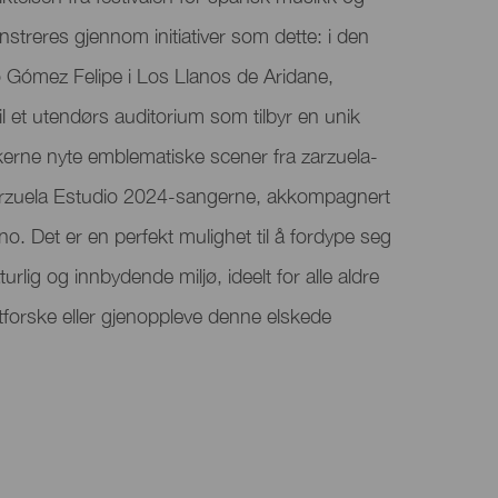
streres gjennom initiativer som dette: i den
 Gómez Felipe i Los Llanos de Aridane,
l et utendørs auditorium som tilbyr en unik
kerne nyte emblematiske scener fra zarzuela-
Zarzuela Estudio 2024-sangerne, akkompagnert
no. Det er en perfekt mulighet til å fordype seg
aturlig og innbydende miljø, ideelt for alle aldre
forske eller gjenoppleve denne elskede