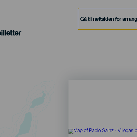
Gå til nettsiden for arra
lletter