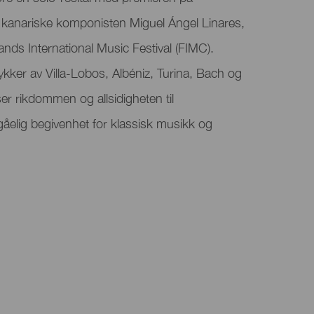
n kanariske komponisten Miguel Ángel Linares,
ands International Music Festival (FIMC).
kker av Villa-Lobos, Albéniz, Turina, Bach og
r rikdommen og allsidigheten til
gåelig begivenhet for klassisk musikk og