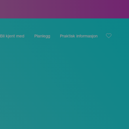
Bli kjent med
Planlegg
Praktisk informasjon