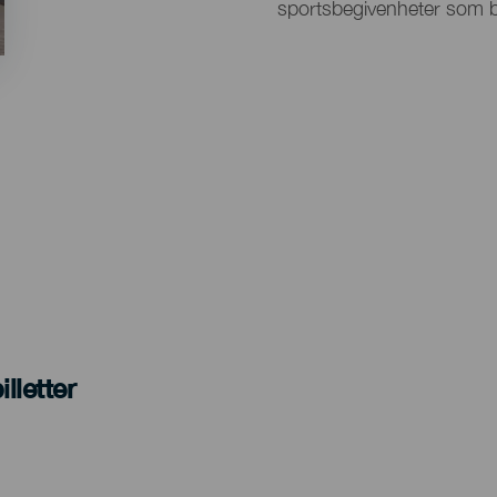
sportsbegivenheter som be
lletter