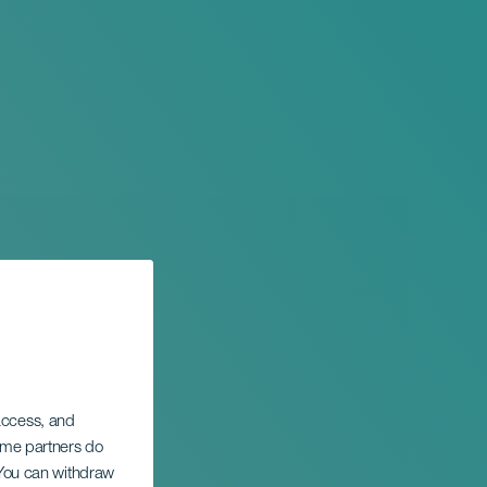
 access, and
Some partners do
. You can withdraw