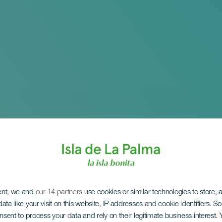
ent, we and
our 14 partners
use cookies or similar technologies to store,
ata like your visit on this website, IP addresses and cookie identifiers. 
onsent to process your data and rely on their legitimate business interest