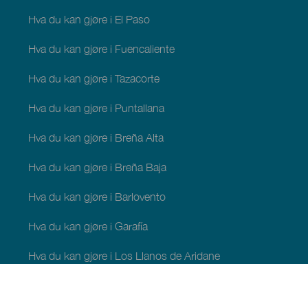
Hva du kan gjøre i El Paso
Hva du kan gjøre i Fuencaliente
Hva du kan gjøre i Tazacorte
Hva du kan gjøre i Puntallana
Hva du kan gjøre i Breña Alta
Hva du kan gjøre i Breña Baja
Hva du kan gjøre i Barlovento
Hva du kan gjøre i Garafía
Hva du kan gjøre i Los Llanos de Aridane
Hva du kan gjøre i Puntagorda