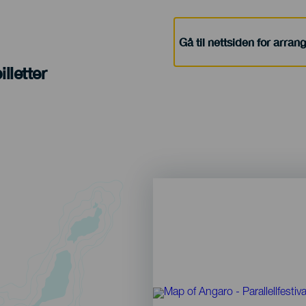
Gå til nettsiden for arra
lletter