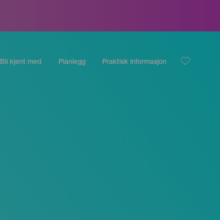
Bli kjent med
Planlegg
Praktisk informasjon