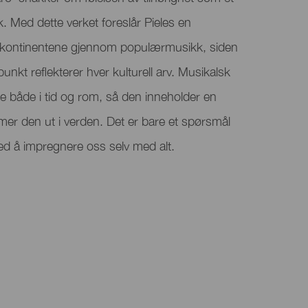
k. Med dette verket foreslår Pieles en
kontinentene gjennom populærmusikk, siden
unkt reflekterer hver kulturell arv. Musikalsk
eise både i tid og rom, så den inneholder en
er den ut i verden. Det er bare et spørsmål
ed å impregnere oss selv med alt.