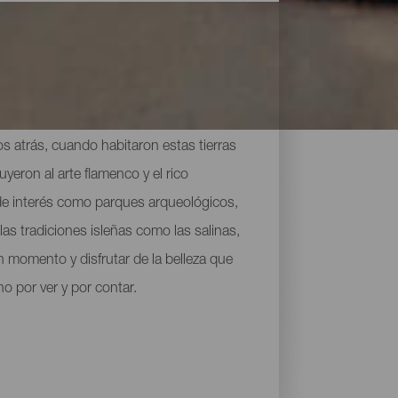
los atrás, cuando habitaron estas tierras
yeron al arte flamenco y el rico
 de interés como parques arqueológicos,
as tradiciones isleñas como las salinas,
n momento y disfrutar de la belleza que
 por ver y por contar.