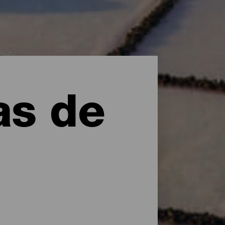
as de