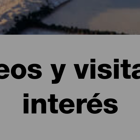
os y visit
interés