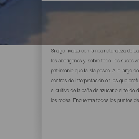
Principales museos y vis
Si algo rivaliza con la rica naturaleza de
los aborígenes y, sobre todo, los sucesivo
patrimonio que la isla posee. A lo largo
centros de interpretación en los que prof
el cultivo de la caña de azúcar o el tejid
los rodea. Encuentra todos los puntos de