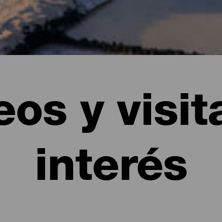
os y visit
interés