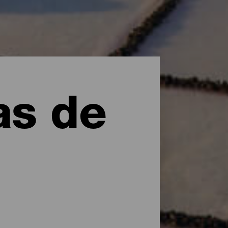
as de