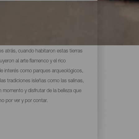
los atrás, cuando habitaron estas tierras
yeron al arte flamenco y el rico
 de interés como parques arqueológicos,
as tradiciones isleñas como las salinas,
n momento y disfrutar de la belleza que
 por ver y por contar.