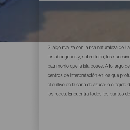
Principales museos y vis
Si algo rivaliza con la rica naturaleza de
los aborígenes y, sobre todo, los sucesivo
patrimonio que la isla posee. A lo largo
centros de interpretación en los que prof
el cultivo de la caña de azúcar o el tejid
los rodea. Encuentra todos los puntos de