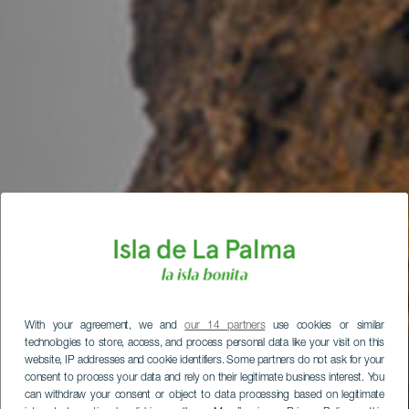
With your agreement, we and
our 14 partners
use cookies or similar
technologies to store, access, and process personal data like your visit on this
website, IP addresses and cookie identifiers. Some partners do not ask for your
consent to process your data and rely on their legitimate business interest. You
can withdraw your consent or object to data processing based on legitimate