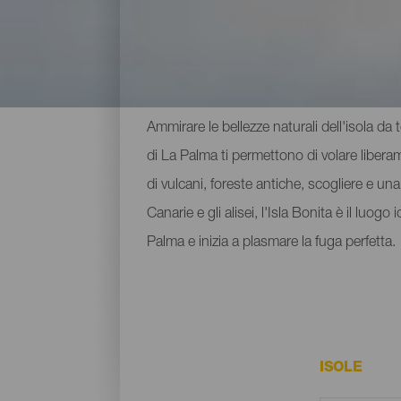
Aree per fare parapendio
Ammirare le bellezze naturali dell'isola da 
di La Palma ti permettono di volare liberam
di vulcani, foreste antiche, scogliere e una
Canarie e gli alisei, l'Isla Bonita è il luog
Palma e inizia a plasmare la fuga perfetta.
ISOLE