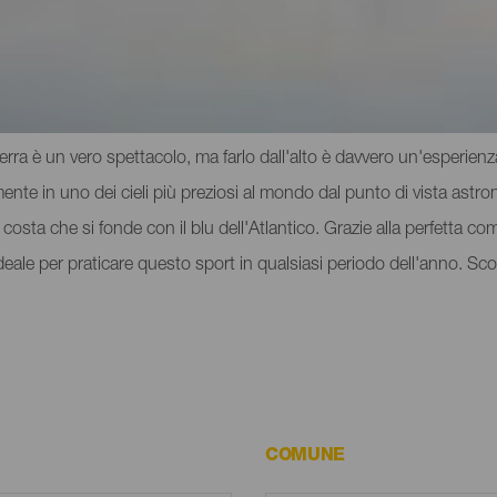
 a La Palma
terra è un vero spettacolo, ma farlo dall'alto è davvero un'esperienza
ente in uno dei cieli più preziosi al mondo dal punto di vista astro
 costa che si fonde con il blu dell'Atlantico. Grazie alla perfetta com
o ideale per praticare questo sport in qualsiasi periodo dell'anno. Sco
COMUNE