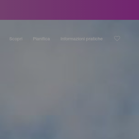
Scopri
Pianifica
Informazioni pratiche