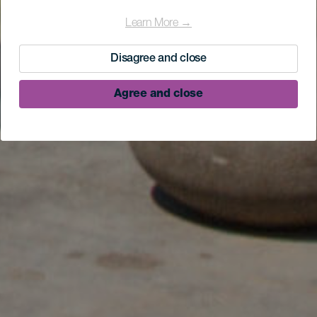
Learn More →
Disagree and close
Agree and close