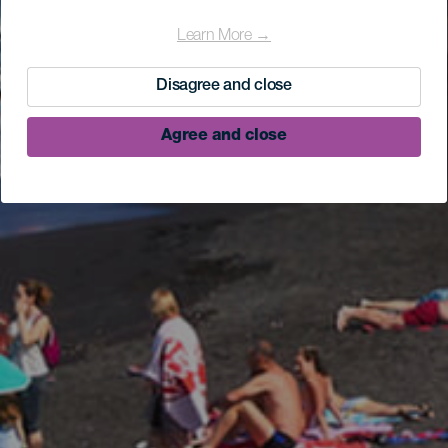
Learn More →
Disagree and close
Agree and close