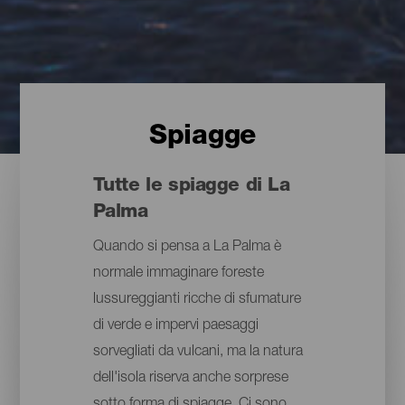
Spiagge
Tutte le spiagge di La
Palma
Quando si pensa a La Palma è
normale immaginare foreste
lussureggianti ricche di sfumature
di verde e impervi paesaggi
sorvegliati da vulcani, ma la natura
dell'isola riserva anche sorprese
sotto forma di spiagge. Ci sono