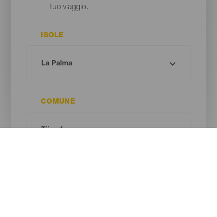
tuo viaggio.
ISOLE
COMUNE
TIPO DI SPIAGGIA