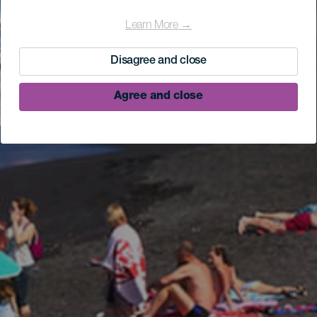
Learn More →
Disagree and close
Agree and close