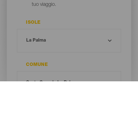
tuo viaggio.
ISOLE
COMUNE
TIPO DI SPIAGGIA