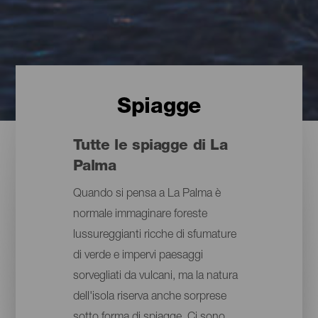
Spiagge
Tutte le spiagge di La
Palma
Quando si pensa a La Palma è
normale immaginare foreste
lussureggianti ricche di sfumature
di verde e impervi paesaggi
sorvegliati da vulcani, ma la natura
dell'isola riserva anche sorprese
sotto forma di spiagge. Ci sono