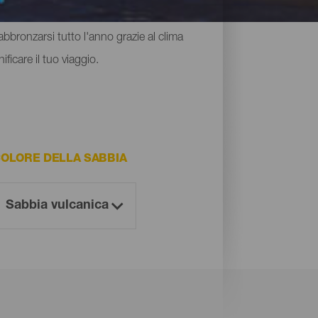
nsazione di libertà. Nonostante le loro
abbronzarsi tutto l'anno grazie al clima
ficare il tuo viaggio.
OLORE DELLA SABBIA