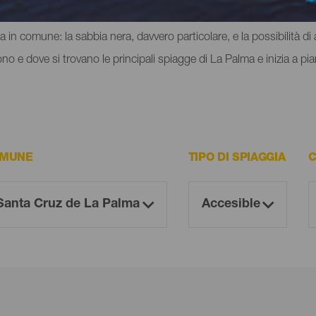
i delle montagne o delle scogliere, dove puoi provare un'inedita se
 in comune: la sabbia nera, davvero particolare, e la possibilità di 
 e dove si trovano le principali spiagge di La Palma e inizia a piani
MUNE
TIPO DI SPIAGGIA
C