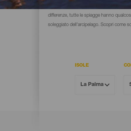
spazio e piccole spiaggette situate ai pied
differenze, tutte le spiagge hanno qualcosa
soleggiato dell'arcipelago. Scopri come sono
ISOLE
CO