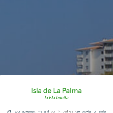
With your agreement, we and
our 14 partners
use cookies or similar