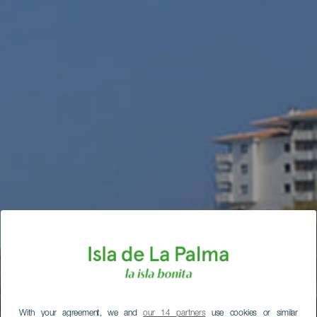
With your agreement, we and
our 14 partners
use cookies or similar