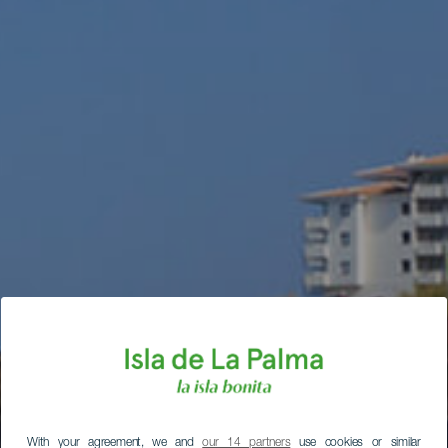
With your agreement, we and
our 14 partners
use cookies or similar