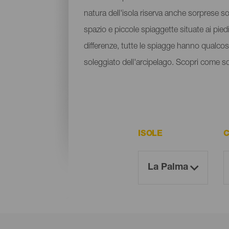
natura dell'isola riserva anche sorprese sot
spazio e piccole spiaggette situate ai pied
differenze, tutte le spiagge hanno qualcosa
soleggiato dell'arcipelago. Scopri come sono
ISOLE