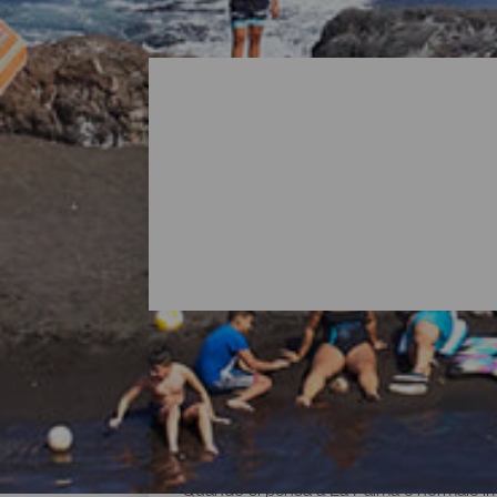
Tutte le spiagge di La Pa
Quando si pensa a La Palma è normale imma