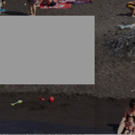
vi paesaggi sorvegliati da vulcani, ma la