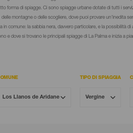
to forma di spiagge. Ci sono spiagge urbane dotate di tutti i servizi
i delle montagne o delle scogliere, dove puoi provare un'inedita se
 in comune: la sabbia nera, davvero particolare, e la possibilità di 
 e dove si trovano le principali spiagge di La Palma e inizia a piani
COMUNE
TIPO DI SPIAGGIA
C