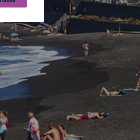
 close