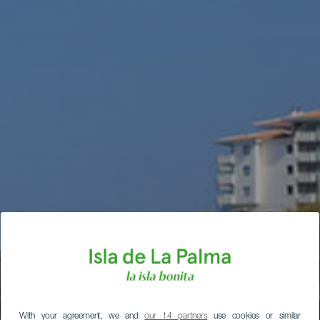
With your agreement, we and
our 14 partners
use cookies or similar