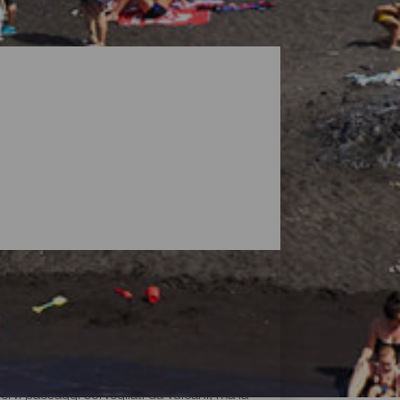
vi paesaggi sorvegliati da vulcani, ma la