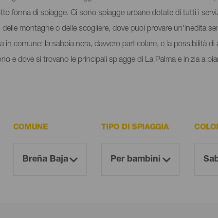
to forma di spiagge. Ci sono spiagge urbane dotate di tutti i servizi
i delle montagne o delle scogliere, dove puoi provare un'inedita se
 in comune: la sabbia nera, davvero particolare, e la possibilità di 
 e dove si trovano le principali spiagge di La Palma e inizia a piani
COMUNE
TIPO DI SPIAGGIA
COLO