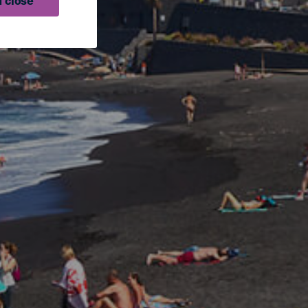
 close