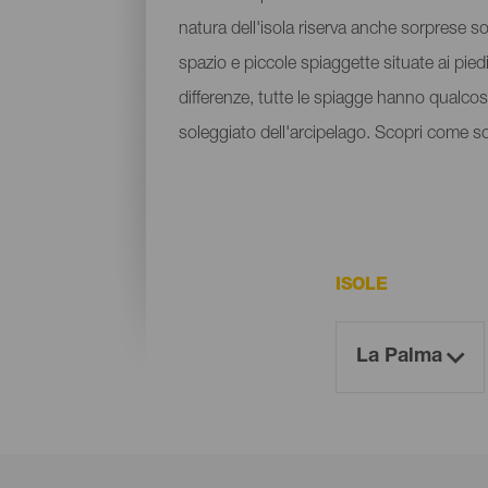
natura dell'isola riserva anche sorprese sot
spazio e piccole spiaggette situate ai pied
differenze, tutte le spiagge hanno qualcosa
soleggiato dell'arcipelago. Scopri come sono
ISOLE