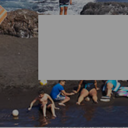
Tutte le spiagge di La Pa
Quando si pensa a La Palma è normale imma