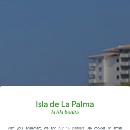
With your agreement, we and
our 14 partners
use cookies or similar