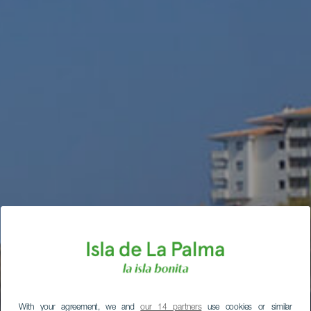
With your agreement, we and
our 14 partners
use cookies or similar