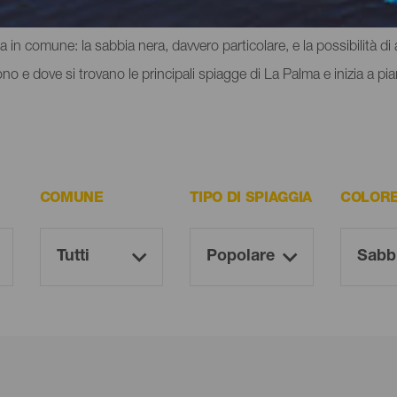
i delle montagne o delle scogliere, dove puoi provare un'inedita se
 in comune: la sabbia nera, davvero particolare, e la possibilità di 
 e dove si trovano le principali spiagge di La Palma e inizia a piani
COMUNE
TIPO DI SPIAGGIA
COLORE