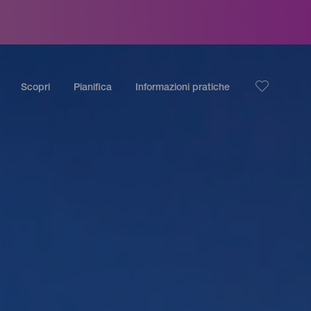
Scopri
Pianifica
Informazioni pratiche