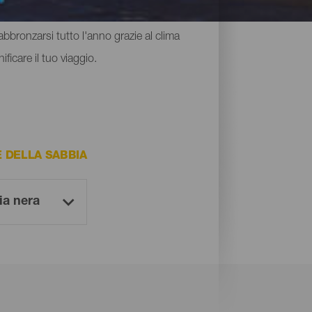
nsazione di libertà. Nonostante le loro
abbronzarsi tutto l'anno grazie al clima
ficare il tuo viaggio.
 DELLA SABBIA