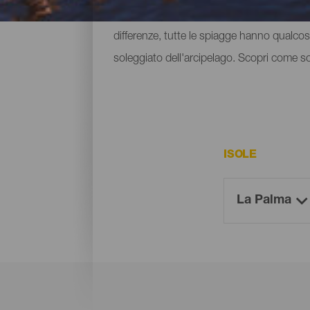
spazio e piccole spiaggette situate ai pied
differenze, tutte le spiagge hanno qualcosa
soleggiato dell'arcipelago. Scopri come sono
ISOLE