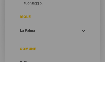
tuo viaggio.
ISOLE
COMUNE
TIPO DI SPIAGGIA