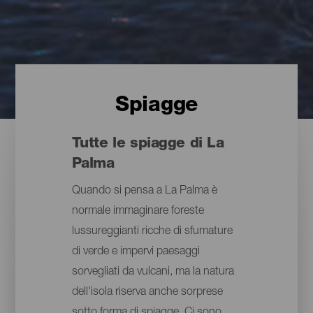
Spiagge
Tutte le spiagge di La
Palma
Quando si pensa a La Palma è
normale immaginare foreste
lussureggianti ricche di sfumature
di verde e impervi paesaggi
sorvegliati da vulcani, ma la natura
dell'isola riserva anche sorprese
sotto forma di spiagge. Ci sono