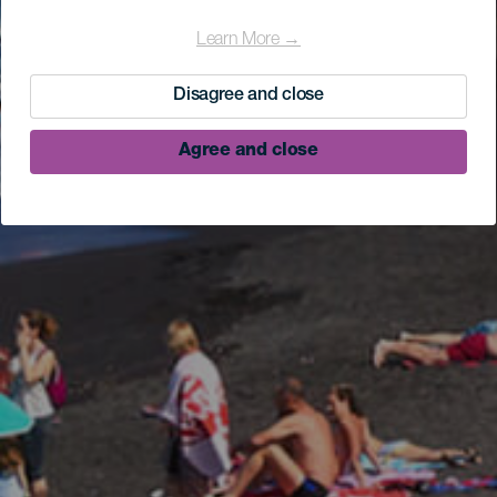
Learn More →
Disagree and close
Agree and close