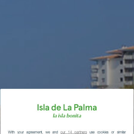
With your agreement, we and
our 14 partners
use cookies or similar