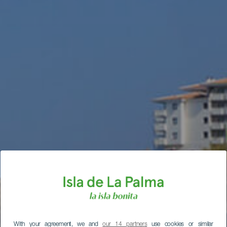
With your agreement, we and
our 14 partners
use cookies or similar