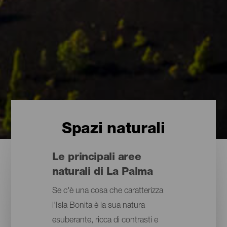
Spazi naturali
Le principali aree
naturali di La Palma
Se c'è una cosa che caratterizza
l'Isla Bonita è la sua natura
esuberante, ricca di contrasti e