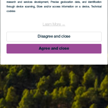
research and services development
, Precise geolocation data, and identification
through device scanning
, Store and/or access information on a device
, Technical
cookies
Learn More →
Disagree and close
Agree and close