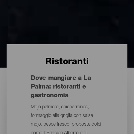
Ristoranti
Dove mangiare a La
Palma: ristoranti e
gastronomia
Mojo palmero, chicharrones,
formaggio alla griglia con salsa
mojo, pesce fresco, proposte dolci
come il Príncipe Alberto o gli