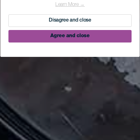
Learn More →
Disagree and close
Agree and close