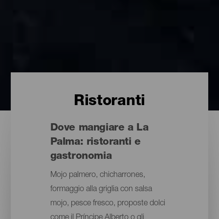
Ristoranti
Dove mangiare a La
Palma: ristoranti e
gastronomia
Mojo palmero, chicharrones,
formaggio alla griglia con salsa
mojo, pesce fresco, proposte dolci
come il Príncipe Alberto o gli