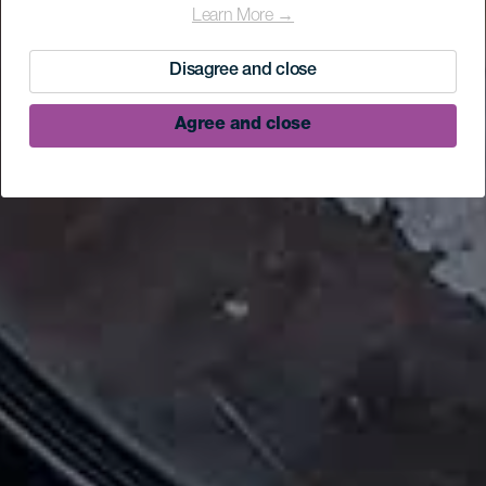
Learn More →
Disagree and close
Agree and close