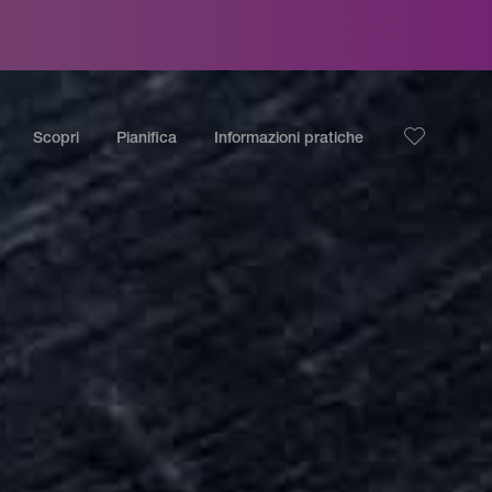
Scopri
Pianifica
Informazioni pratiche