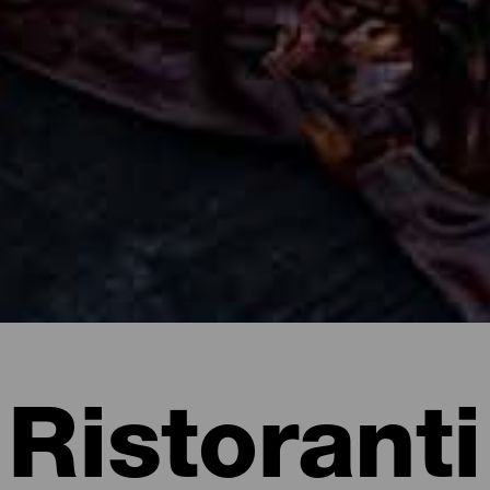
Ristoranti