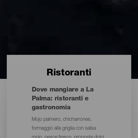
Ristoranti
Dove mangiare a La
Palma: ristoranti e
gastronomia
Mojo palmero, chicharrones,
formaggio alla griglia con salsa
mojo, pesce fresco, proposte dolci