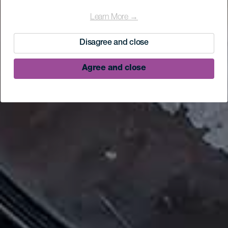
Learn More →
Disagree and close
Agree and close