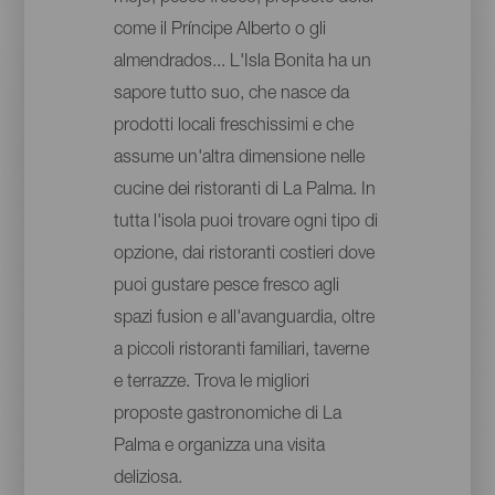
come il Príncipe Alberto o gli
almendrados... L'Isla Bonita ha un
sapore tutto suo, che nasce da
prodotti locali freschissimi e che
assume un'altra dimensione nelle
cucine dei ristoranti di La Palma. In
tutta l'isola puoi trovare ogni tipo di
opzione, dai ristoranti costieri dove
puoi gustare pesce fresco agli
spazi fusion e all'avanguardia, oltre
a piccoli ristoranti familiari, taverne
e terrazze. Trova le migliori
proposte gastronomiche di La
Palma e organizza una visita
deliziosa.