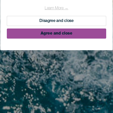
Learn More →
Disagree and close
Agree and close