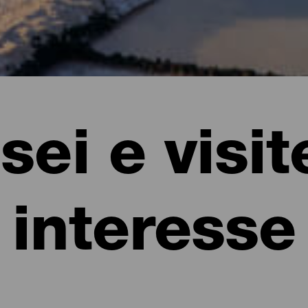
ei e visit
interesse