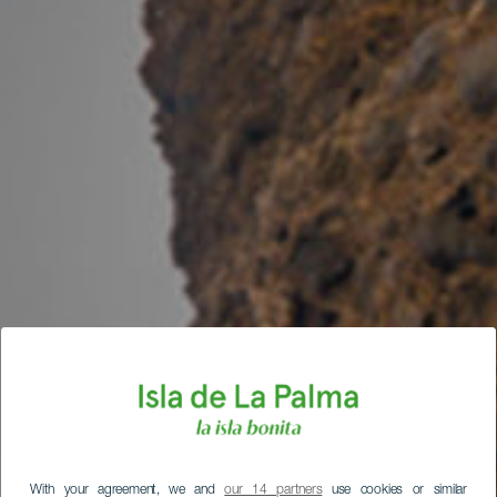
With your agreement, we and
our 14 partners
use cookies or similar