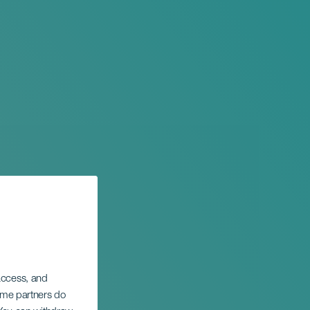
 access, and
Some partners do