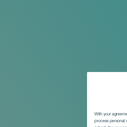
With your agreem
process personal d