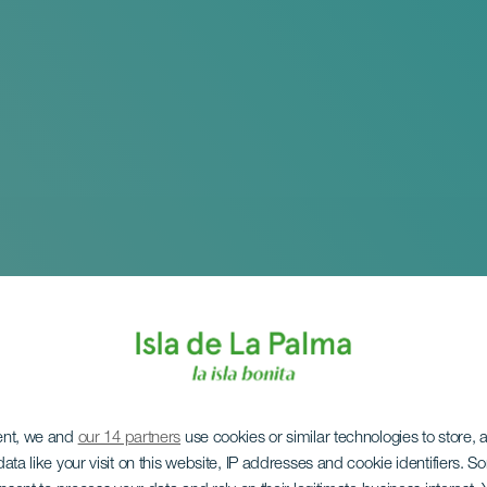
ent, we and
our 14 partners
use cookies or similar technologies to store,
ata like your visit on this website, IP addresses and cookie identifiers. 