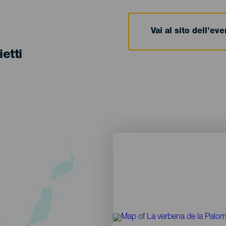
Vai al sito dell’ev
ietti