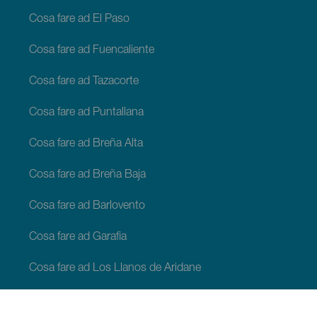
Cosa fare ad El Paso
Cosa fare ad Fuencaliente
Cosa fare ad Tazacorte
Cosa fare ad Puntallana
Cosa fare ad Breña Alta
Cosa fare ad Breña Baja
Cosa fare ad Barlovento
Cosa fare ad Garafia
Cosa fare ad Los Llanos de Aridane
Cosa fare ad Puntagorda