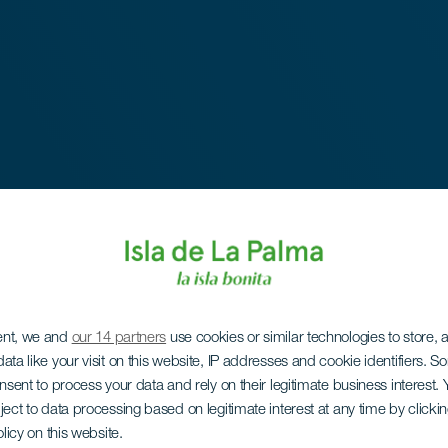
ent, we and
our 14 partners
use cookies or similar technologies to store,
ata like your visit on this website, IP addresses and cookie identifiers. 
onsent to process your data and rely on their legitimate business interest
ject to data processing based on legitimate interest at any time by click
olicy on this website.