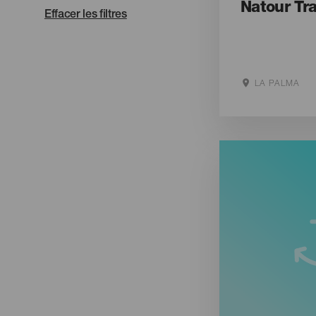
Natour Tra
Effacer les filtres
LA PALMA
Aller sur le s