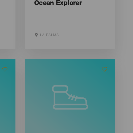
Ocean Explorer
LA PALMA
Aller sur le site