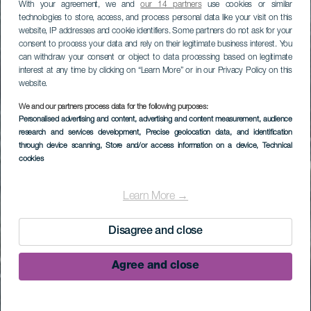
With your agreement, we and
our 14 partners
use cookies or similar
technologies to store, access, and process personal data like your visit on this
website, IP addresses and cookie identifiers. Some partners do not ask for your
consent to process your data and rely on their legitimate business interest. You
can withdraw your consent or object to data processing based on legitimate
interest at any time by clicking on “Learn More” or in our Privacy Policy on this
website.
We and our partners process data for the following purposes:
Personalised advertising and content, advertising and content measurement, audience
research and services development
, Precise geolocation data, and identification
through device scanning
, Store and/or access information on a device
, Technical
cookies
Learn More →
Disagree and close
Agree and close