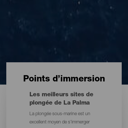
Points d’immersion
Les meilleurs sites de
plongée de La Palma
La plongée sous-marine est un
excellent moyen de s'immerger