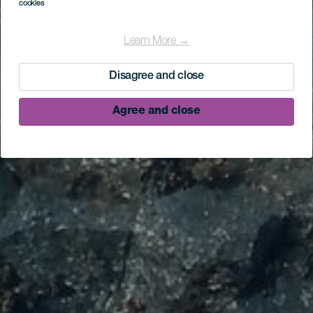
cookies
Learn More →
Disagree and close
Agree and close