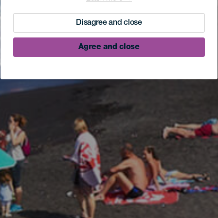
Disagree and close
Agree and close