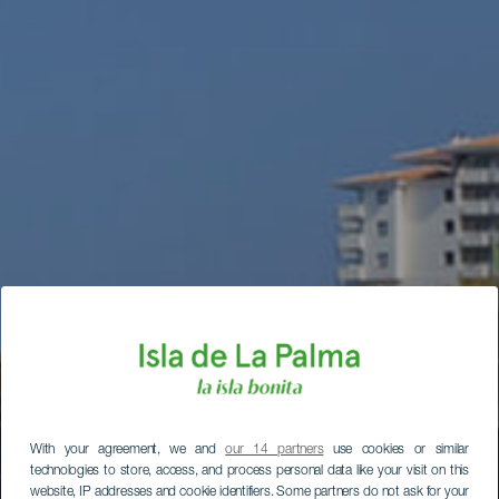
With your agreement, we and
our 14 partners
use cookies or similar
technologies to store, access, and process personal data like your visit on this
website, IP addresses and cookie identifiers. Some partners do not ask for your